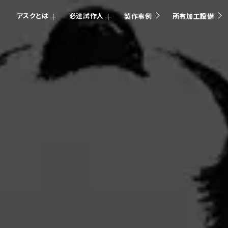
アスクとは
必達試作人
製作事例
所有加工設備