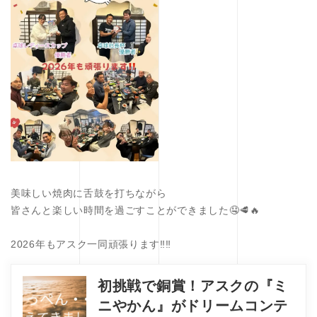
美味しい焼肉に舌鼓を打ちながら
皆さんと楽しい時間を過ごすことができました🤤🥩🔥
2026年もアスク一同頑張ります‼️‼️
初挑戦で銅賞！アスクの『ミ
ニやかん』がドリームコンテ