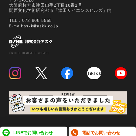
〒573-0128
大阪府枚方市津田山手2丁目18番1号
関西文化学術研究都市「津田サイエンスヒルズ」内
TEL：072-808-5555
©ASKK CO.LTD. All RIGHT RESERVED.
TikTok
LINEでお問い合わせ
電話でお問い合わせ