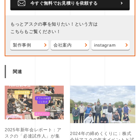
今すぐ無料でお見積りを依頼する
もっとアスクの事を知りたい！という方は
こちらもご覧ください！
製作事例
会社案内
instagram
関連
2025年新年会レポート：ア
2024年の締めくくりに：株式
スクの「必達試作人」が集
会社アスクの年末イベントと試