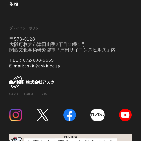
依頼
プライバシーポリシー
〒573-0128
大阪府枚方市津田山手2丁目18番1号
関西文化学術研究都市「津田サイエンスヒルズ」内
TEL：072-808-5555
©ASKK CO.LTD. All RIGHT RESERVED.
TikTok