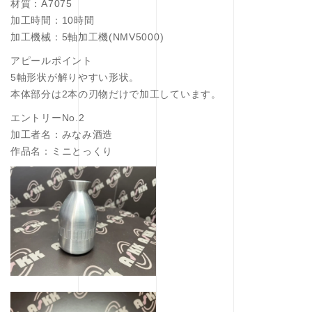
材質：A7075
加工時間：10時間
加工機械：5軸加工機(NMV5000)
アピールポイント
5軸形状が解りやすい形状。
本体部分は2本の刃物だけで加工しています。
エントリーNo.2
加工者名：みなみ酒造
作品名：ミニとっくり