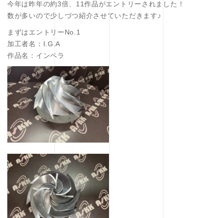
今年は昨年の約3倍、11作品がエントリーされました！
数が多いので少しづつ紹介させていただきます♪
まずはエントリーNo.1
加工者名：I.G.A
作品名：インペラ