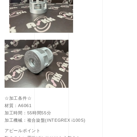
☆加工条件☆
材質：A6061
加工時間：55時間55分
加工機械：複合旋盤(INTEGREX i100S)
アピールポイント