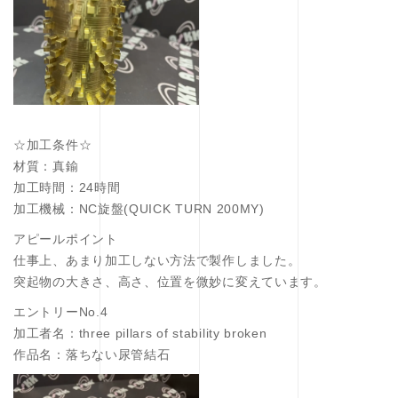
☆加工条件☆
材質：真鍮
加工時間：24時間
加工機械：NC旋盤(QUICK TURN 200MY)
アピールポイント
仕事上、あまり加工しない方法で製作しました。
突起物の大きさ、高さ、位置を微妙に変えています。
エントリーNo.4
加工者名：three pillars of stability broken
作品名：落ちない尿管結石