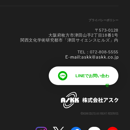
プライバシーポリシー
〒573-0128
大阪府枚方市津田山手2丁目18番1号
関西文化学術研究都市「津田サイエンスヒルズ」内
TEL：072-808-5555
LINEでお問い合わ
せ
©ASKK CO.LTD. All RIGHT RESERVED.