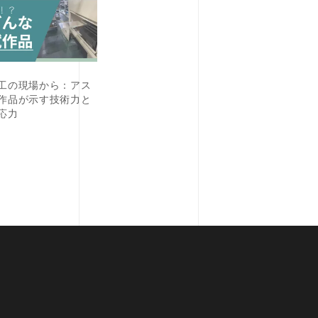
工の現場から：アス
作品が示す技術力と
応力