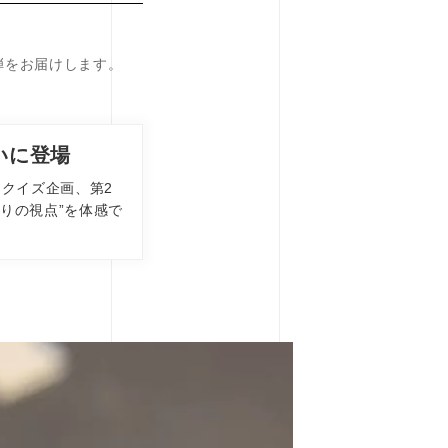
弾をお届けします。
いに登場
たクイズ企画、第2
りの視点”を体感で