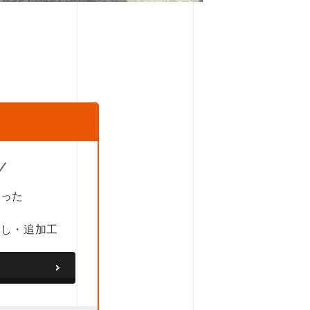
あった
直し・追加工