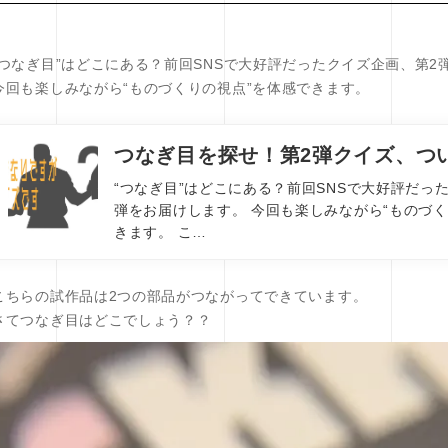
“つなぎ目”はどこにある？前回SNSで大好評だったクイズ企画、第2
今回も楽しみながら“ものづくりの視点”を体感できます。
つなぎ目を探せ！第2弾クイズ、つ
“つなぎ目”はどこにある？前回SNSで大好評だっ
弾をお届けします。 今回も楽しみながら“ものづく
きます。 こ…
こちらの試作品は2つの部品がつながってできています。
さてつなぎ目はどこでしょう？？