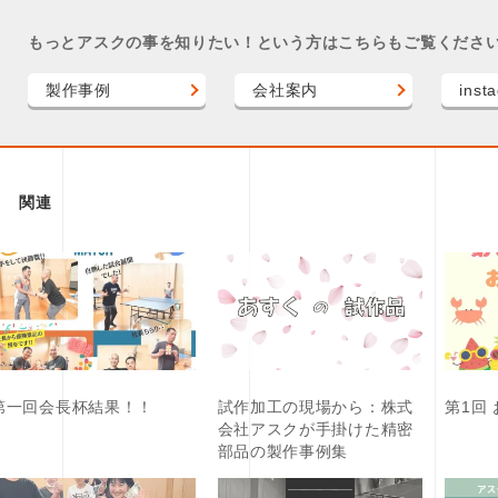
もっとアスクの事を知りたい！という方は
こちらもご覧くださ
製作事例
会社案内
inst
関連
第一回会長杯結果！！
試作加工の現場から：株式
第1回
会社アスクが手掛けた精密
部品の製作事例集