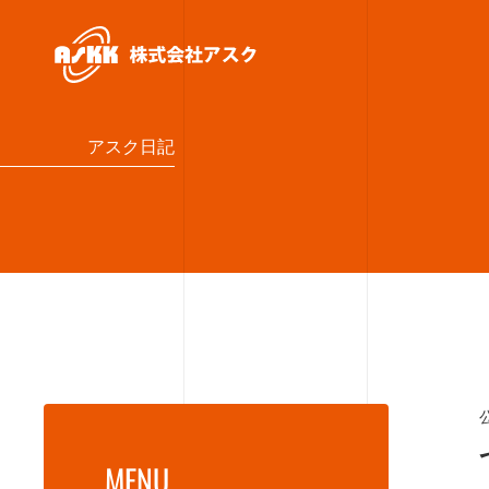
アスク日記
MENU