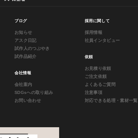
ブログ
採用に関して
お知らせ
採用情報
アスク日記
社員インタビュー
試作人のつぶやき
試作品紹介
依頼
お見積り依頼
会社情報
ご注文依頼
会社案内
よくあるご質問
SDGsへの取り組み
注意事項
お問い合わせ
対応できる処理・素材一覧