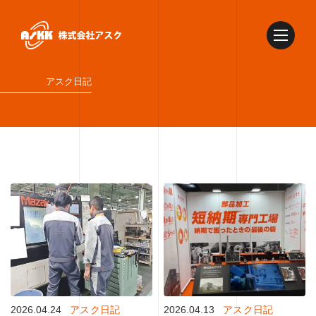
アスク日記
2026.04.24
アスク日記
2026.04.13
アスク日記