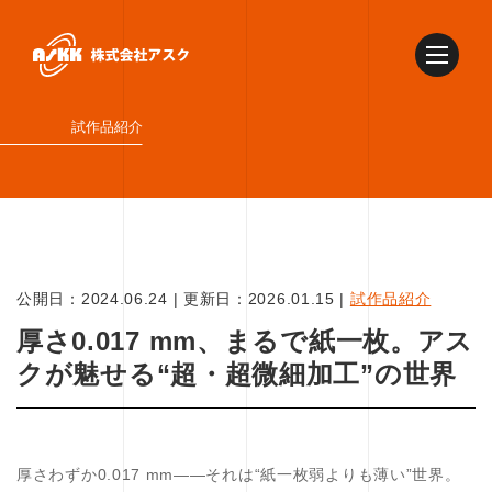
試作品紹介
公開日：
2024.06.24
|
更新日：
2026.01.15
|
試作品紹介
厚さ0.017 mm、まるで紙一枚。アス
クが魅せる“超・超微細加工”の世界
厚さわずか0.017 mm――それは“紙一枚弱よりも薄い”世界。