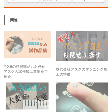
関連
Φ0.6の精密部品もお任せ！
株式会社アスクのマシニング加
アスクの試作加工事例をご
工の特徴
紹介