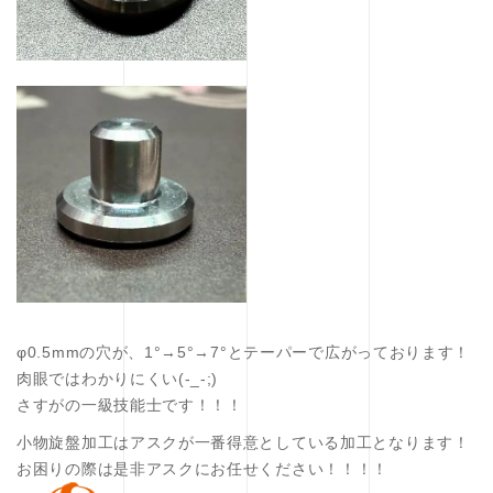
φ0.5mmの穴が、1°→5°→7°とテーパーで広がっております！
肉眼ではわかりにくい(-_-;)
さすがの一級技能士です！！！
小物旋盤加工はアスクが一番得意としている加工となります！
お困りの際は是非アスクにお任せください！！！！