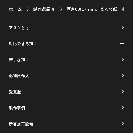
ホーム
試作品紹介
厚さ0.017 mm、まるで紙一枚
アスクとは
対応できる加工
苦手な加工
必達試作人
受賞歴
製作事例
所有加工設備