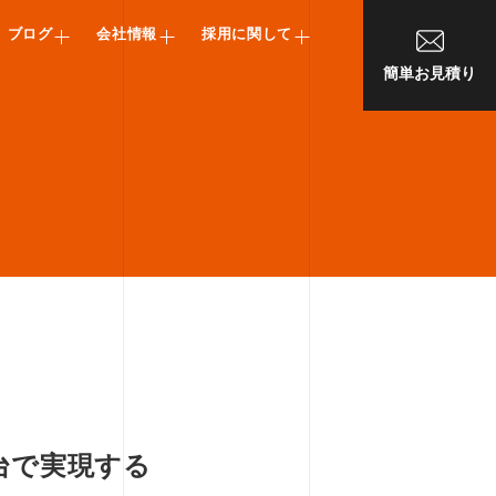
ブログ
会社情報
採用に関して
簡単お見積り
台で実現する