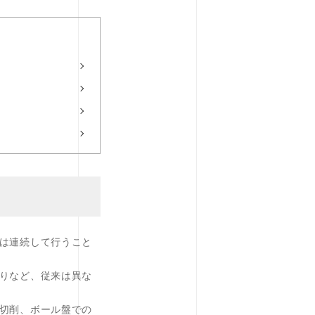
は連続して行うこと
りなど、従来は異な
切削、ボール盤での