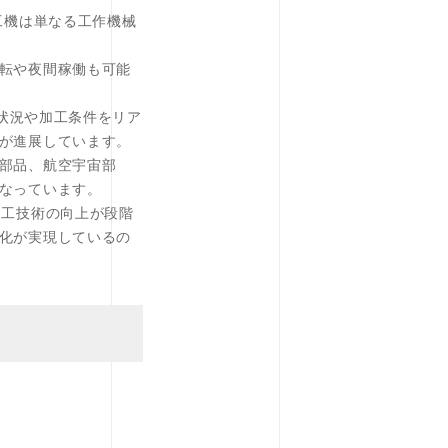
工機は単なる工作機械
転や夜間稼働も可能
働状況や加工条件をリア
が進展しています。
部品、航空宇宙部
なっています。
加工技術の向上が段階
化が実現しているの