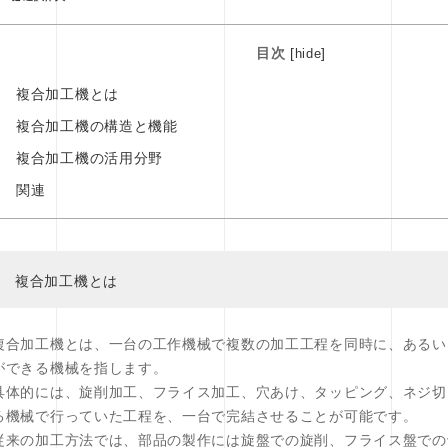
目次
[
]
hide
複合加工機とは
複合加工機の構造と機能
複合加工機の活用分野
関連
複合加工機とは
複合加工機とは、一台の工作機械で複数の加工工程を同時に、あるい
ができる機械を指します。
具体的には、旋削加工、フライス加工、穴あけ、タッピング、ネジ切
る機械で行っていた工程を、一台で完結させることが可能です。
従来の加工方法では、部品の製作には旋盤での旋削、フライス盤での