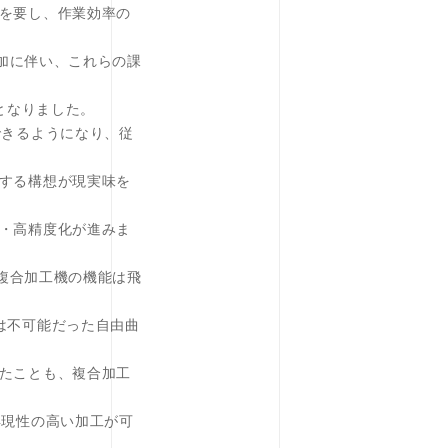
を要し、作業効率の
増加に伴い、これらの課
となりました。
できるようになり、従
する構想が現実味を
・高精度化が進みま
、複合加工機の機能は飛
は不可能だった自由曲
たことも、複合加工
再現性の高い加工が可