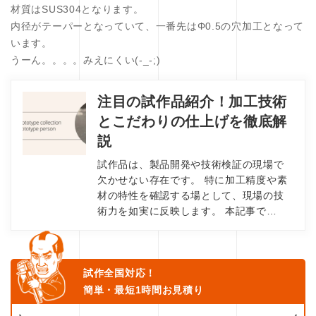
材質はSUS304となります。
内径がテーパーとなっていて、一番先はΦ0.5の穴加工となって
います。
うーん。。。。みえにくい(-_-;)
注目の試作品紹介！加工技術
とこだわりの仕上げを徹底解
説
試作品は、製品開発や技術検証の現場で
欠かせない存在です。 特に加工精度や素
材の特性を確認する場として、現場の技
術力を如実に反映します。 本記事で…
試作全国対応！
簡単・最短1時間お見積り