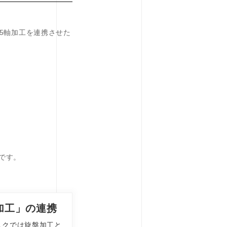
5軸加工を連携させた
です。
加工」の連携
スクでは旋盤加工と