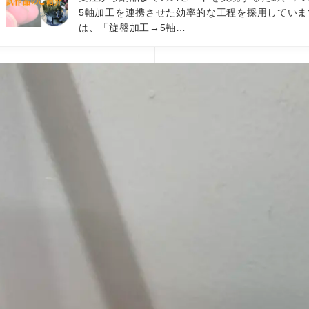
5軸加工を連携させた効率的な工程を採用していま
は、「旋盤加工→5軸…