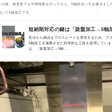
その後、検査室でも中間検査を行ってから、5軸担当へ引き継ぎまし
続いて5軸加工です。
短納期対応の鍵は「旋盤加工→5軸
受注から納品までのスピードを実現するため、ア
5軸加工を連携させた効率的な工程を採用していま
は、「旋盤加工→5軸…