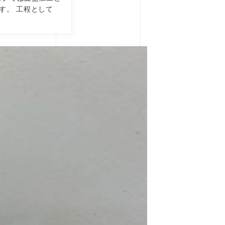
す。 工程として