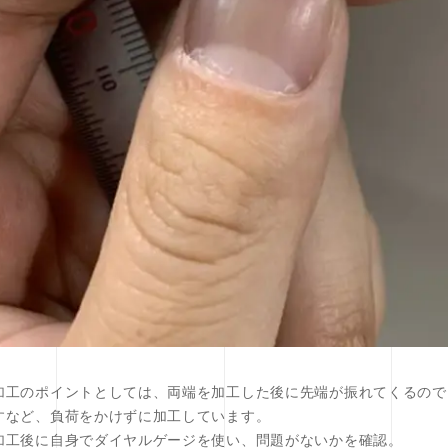
加工のポイントとしては、両端を加工した後に先端が振れてくるので
すなど、負荷をかけずに加工しています。
加工後に自身でダイヤルゲージを使い、問題がないかを確認。