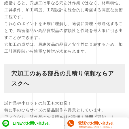
総括すると、穴加工は単なる穴あけ作業ではなく、材料特性、
工具条件、加工精度、工程設計を総合的に考慮する高度な技術
工程です。
これらのポイントを正確に理解し、適切に管理・最適化するこ
とで、精密部品や高品質製品の信頼性と性能を最大限に引き出
すことができます。
穴加工の成功は、最終製品の品質と安全性に直結するため、加
工計画段階から慎重な検討が求められます。
穴加工のある部品の見積り依頼ならア
スクへ
試作品や小ロットの加工も大歓迎！
特に手のひらサイズの部品製作を得意としています。
アスクなら、試作品のお見積もりが最短１時間で可能！！
LINEでお問い合わせ
電話でお問い合わせ
お気軽にお問い合わせください。