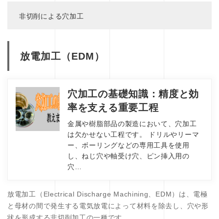
非切削による穴加工
放電加工（EDM）
穴加工の基礎知識：精度と効
率を支える重要工程
金属や樹脂部品の製造において、穴加工
は欠かせない工程です。 ドリルやリーマ
ー、ボーリングなどの専用工具を使用
し、ねじ穴や軸受け穴、ピン挿入用の
穴…
放電加工（Electrical Discharge Machining、EDM）は、電極
と母材の間で発生する電気放電によって材料を除去し、穴や形
状を形成する非切削加工の一種です。