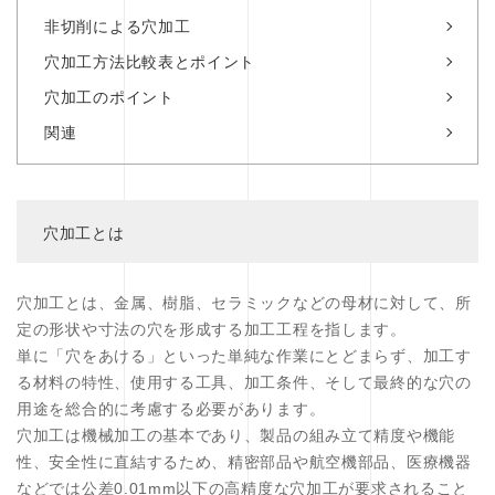
非切削による穴加工
穴加工方法比較表とポイント
穴加工のポイント
関連
穴加工とは
穴加工とは、金属、樹脂、セラミックなどの母材に対して、所
定の形状や寸法の穴を形成する加工工程を指します。
単に「穴をあける」といった単純な作業にとどまらず、加工す
る材料の特性、使用する工具、加工条件、そして最終的な穴の
用途を総合的に考慮する必要があります。
穴加工は機械加工の基本であり、製品の組み立て精度や機能
性、安全性に直結するため、精密部品や航空機部品、医療機器
などでは公差0.01mm以下の高精度な穴加工が要求されること