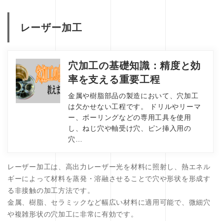
レーザー加工
穴加工の基礎知識：精度と効
率を支える重要工程
金属や樹脂部品の製造において、穴加工
は欠かせない工程です。 ドリルやリーマ
ー、ボーリングなどの専用工具を使用
し、ねじ穴や軸受け穴、ピン挿入用の
穴…
レーザー加工は、高出力レーザー光を材料に照射し、熱エネル
ギーによって材料を蒸発・溶融させることで穴や形状を形成す
る非接触の加工方法です。
金属、樹脂、セラミックなど幅広い材料に適用可能で、微細穴
や複雑形状の穴加工に非常に有効です。