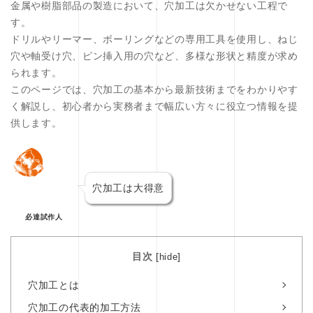
金属や樹脂部品の製造において、穴加工は欠かせない工程で
す。
ドリルやリーマー、ボーリングなどの専用工具を使用し、ねじ
穴や軸受け穴、ピン挿入用の穴など、多様な形状と精度が求め
られます。
このページでは、穴加工の基本から最新技術までをわかりやす
く解説し、初心者から実務者まで幅広い方々に役立つ情報を提
供します。
穴加工は大得意
必達試作人
目次
[
]
hide
穴加工とは
穴加工の代表的加工方法