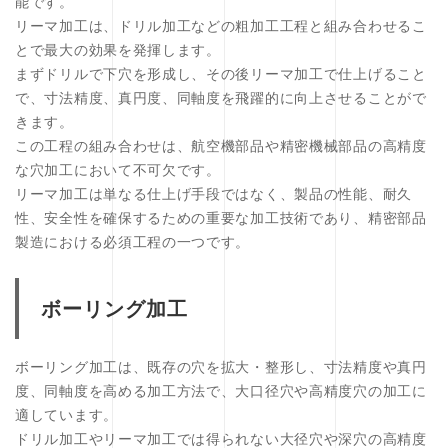
能です。
リーマ加工は、ドリル加工などの粗加工工程と組み合わせるこ
とで最大の効果を発揮します。
まずドリルで下穴を形成し、その後リーマ加工で仕上げること
で、寸法精度、真円度、同軸度を飛躍的に向上させることがで
きます。
この工程の組み合わせは、航空機部品や精密機械部品の高精度
な穴加工において不可欠です。
リーマ加工は単なる仕上げ手段ではなく、製品の性能、耐久
性、安全性を確保するための重要な加工技術であり、精密部品
製造における必須工程の一つです。
ボーリング加工
ボーリング加工は、既存の穴を拡大・整形し、寸法精度や真円
度、同軸度を高める加工方法で、大口径穴や高精度穴の加工に
適しています。
ドリル加工やリーマ加工では得られない大径穴や深穴の高精度