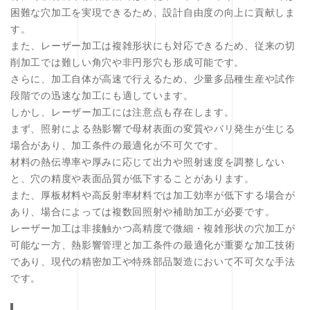
困難な穴加工を実現できるため、設計自由度の向上に貢献しま
す。
また、レーザー加工は複雑形状にも対応できるため、従来の切
削加工では難しい角穴や非円形穴も形成可能です。
さらに、加工自体が高速で行えるため、少量多品種生産や試作
段階での迅速な加工にも適しています。
しかし、レーザー加工には注意点も存在します。
まず、照射による熱影響で母材表面の変質やバリ発生が生じる
場合があり、加工条件の最適化が不可欠です。
材料の熱伝導率や厚みに応じて出力や照射速度を調整しない
と、穴の精度や表面品質が低下することがあります。
また、厚板材料や高反射率材料では加工効率が低下する場合が
あり、場合によっては複数回照射や補助加工が必要です。
レーザー加工は非接触かつ高精度で微細・複雑形状の穴加工が
可能な一方、熱影響管理と加工条件の最適化が重要な加工技術
であり、現代の精密加工や特殊部品製造において不可欠な手法
です。