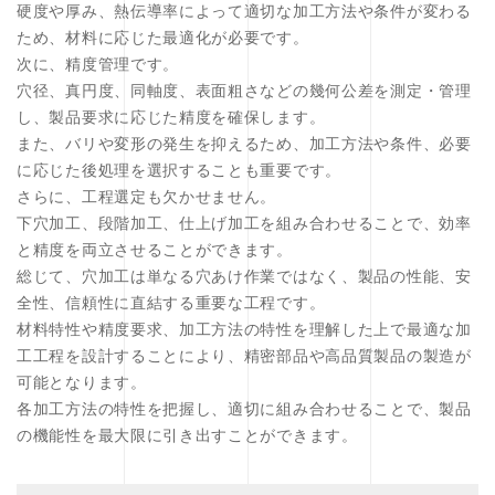
硬度や厚み、熱伝導率によって適切な加工方法や条件が変わる
ため、材料に応じた最適化が必要です。
次に、精度管理です。
穴径、真円度、同軸度、表面粗さなどの幾何公差を測定・管理
し、製品要求に応じた精度を確保します。
また、バリや変形の発生を抑えるため、加工方法や条件、必要
に応じた後処理を選択することも重要です。
さらに、工程選定も欠かせません。
下穴加工、段階加工、仕上げ加工を組み合わせることで、効率
と精度を両立させることができます。
総じて、穴加工は単なる穴あけ作業ではなく、製品の性能、安
全性、信頼性に直結する重要な工程です。
材料特性や精度要求、加工方法の特性を理解した上で最適な加
工工程を設計することにより、精密部品や高品質製品の製造が
可能となります。
各加工方法の特性を把握し、適切に組み合わせることで、製品
の機能性を最大限に引き出すことができます。