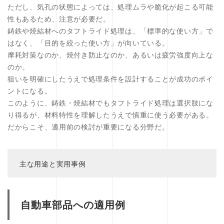
ただし、気孔の状態によっては、処理ムラや脆化が起こる可能
性もあるため、注意が必要だ。
鋳鉄や焼結材へのタフトライド処理は、「標準的な使い方」で
はなく、「目的を絞った使い方」が向いている。
摩耗対策なのか、焼付き防止なのか、あるいは疲労強度向上な
のか。
狙いを明確にしたうえで処理条件を設計することが成功のポイ
ントになる。
このように、鋳鉄・焼結材でもタフトライド処理は選択肢にな
り得るが、材料特性を理解したうえで慎重に使う必要がある。
だからこそ、適用前の検討が重要になる分野だ。
主な用途と実用事例
自動車部品への適用例