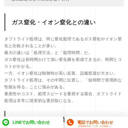
ガス窒化・イオン窒化との違い
タフトライド処理は、同じ窒化処理であるガス窒化やイオン窒
化と比較されることが多い。
最大の違いは「処理方法」と「処理時間」だ。
ガス窒化は長時間かけて深い窒化層を形成できるが、時間とコ
ストがかかる。
一方、イオン窒化は制御性が高い反面、設備投資が大きい。
タフトライド処理は、その中間に位置し、「短時間で実用的な
性能を得る」ことに強みがある。
量産性やコスト、処理スピードを重視する場合、タフトライド
処理は非常に現実的な選択肢になる。
浸炭焼入れ・高周波焼入れとの比較
LINEでお問い合わせ
電話でお問い合わせ