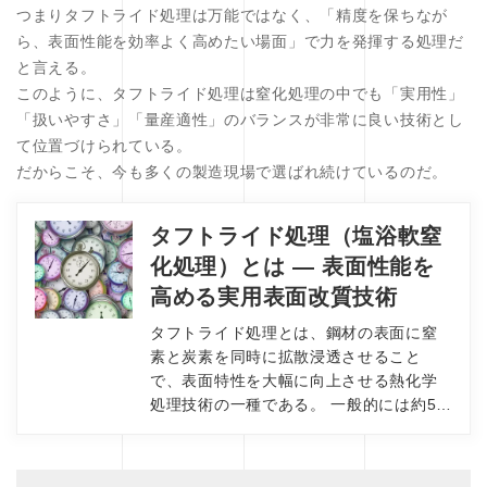
つまりタフトライド処理は万能ではなく、「精度を保ちなが
ら、表面性能を効率よく高めたい場面」で力を発揮する処理だ
と言える。
このように、タフトライド処理は窒化処理の中でも「実用性」
「扱いやすさ」「量産適性」のバランスが非常に良い技術とし
て位置づけられている。
だからこそ、今も多くの製造現場で選ばれ続けているのだ。
タフトライド処理（塩浴軟窒
化処理）とは ― 表面性能を
高める実用表面改質技術
タフトライド処理とは、鋼材の表面に窒
素と炭素を同時に拡散浸透させること
で、表面特性を大幅に向上させる熱化学
処理技術の一種である。 一般的には約5…