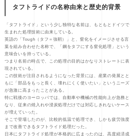
タフトライドの名称由来と歴史的背景
「タフトライド」という少し独特な名前は、もともとドイツで
生まれた処理技術に由来している。
英語の「Tough（タフ＝強靭）」と、窒化をイメージさせる言
葉を組み合わせた名称で、「鋼をタフにする窒化処理」という
意味合いを持っている。
つまり名前の時点で、この処理の目的はかなりストレートに表
現されている。
この技術が注目されるようになった背景には、産業の発展とと
もに「部品をもっと長く、壊れにくく使いたい」というニーズ
が急激に高まったことがある。
特に戦後のヨーロッパでは、自動車や機械の性能向上が急務と
なり、従来の焼入れや浸炭処理だけでは対応しきれないケース
が増えていった。
そこで登場したのが、比較的低温で処理でき、しかも疲労強度
まで改善できるタフトライド処理だった。
日本にタフトライド処理が本格的に広まったのは、高度経済成