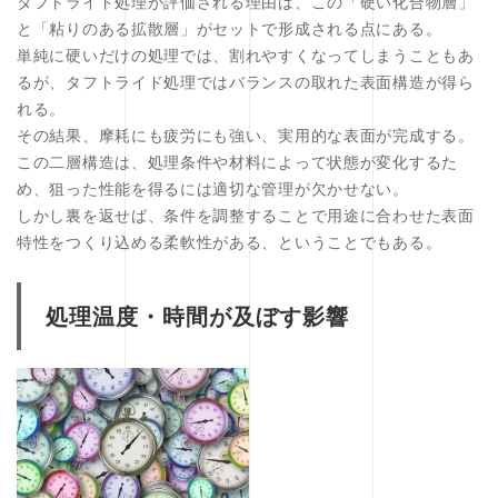
タフトライド処理が評価される理由は、この「硬い化合物層」
と「粘りのある拡散層」がセットで形成される点にある。
単純に硬いだけの処理では、割れやすくなってしまうこともあ
るが、タフトライド処理ではバランスの取れた表面構造が得ら
れる。
その結果、摩耗にも疲労にも強い、実用的な表面が完成する。
この二層構造は、処理条件や材料によって状態が変化するた
め、狙った性能を得るには適切な管理が欠かせない。
しかし裏を返せば、条件を調整することで用途に合わせた表面
特性をつくり込める柔軟性がある、ということでもある。
処理温度・時間が及ぼす影響