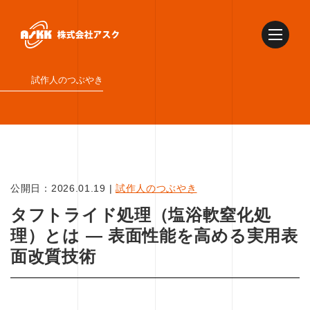
試作人のつぶやき
公開日：
2026.01.19
|
試作人のつぶやき
タフトライド処理（塩浴軟窒化処
理）とは ― 表面性能を高める実用表
面改質技術