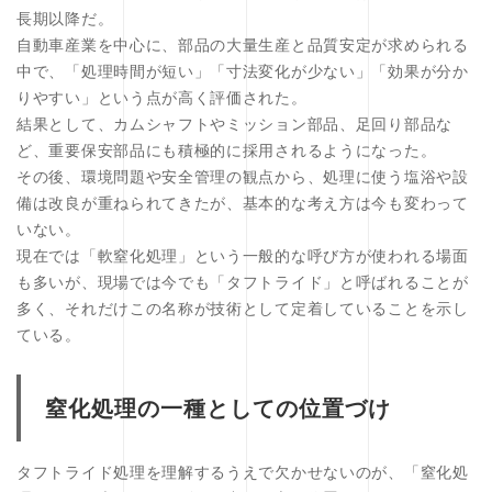
長期以降だ。
自動車産業を中心に、部品の大量生産と品質安定が求められる
中で、「処理時間が短い」「寸法変化が少ない」「効果が分か
りやすい」という点が高く評価された。
結果として、カムシャフトやミッション部品、足回り部品な
ど、重要保安部品にも積極的に採用されるようになった。
その後、環境問題や安全管理の観点から、処理に使う塩浴や設
備は改良が重ねられてきたが、基本的な考え方は今も変わって
いない。
現在では「軟窒化処理」という一般的な呼び方が使われる場面
も多いが、現場では今でも「タフトライド」と呼ばれることが
多く、それだけこの名称が技術として定着していることを示し
ている。
窒化処理の一種としての位置づけ
タフトライド処理を理解するうえで欠かせないのが、「窒化処