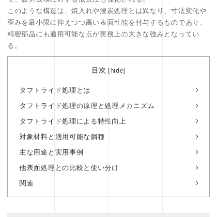
このような構造は、焼入れや浸炭処理とは異なり、寸法変化や
歪みを最小限に抑えつつ高い表面性能を付与するものであり、
精密部品にも適用可能な点が実務上の大きな強みとなってい
る。
目次
[
]
hide
タフトライド処理とは
タフトライド処理の原理と処理メカニズム
タフトライド処理による特性向上
対象材料と適用可能な鋼種
主な用途と実用事例
他表面処理との比較と使い分け
関連