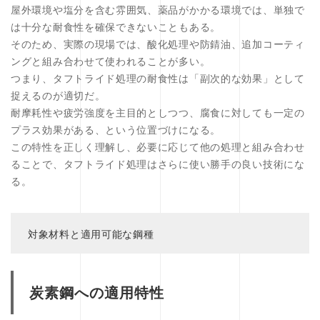
屋外環境や塩分を含む雰囲気、薬品がかかる環境では、単独で
は十分な耐食性を確保できないこともある。
そのため、実際の現場では、酸化処理や防錆油、追加コーティ
ングと組み合わせて使われることが多い。
つまり、タフトライド処理の耐食性は「副次的な効果」として
捉えるのが適切だ。
耐摩耗性や疲労強度を主目的としつつ、腐食に対しても一定の
プラス効果がある、という位置づけになる。
この特性を正しく理解し、必要に応じて他の処理と組み合わせ
ることで、タフトライド処理はさらに使い勝手の良い技術にな
る。
対象材料と適用可能な鋼種
炭素鋼への適用特性