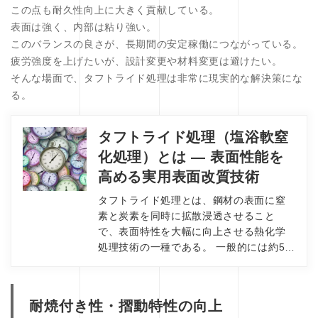
この点も耐久性向上に大きく貢献している。
表面は強く、内部は粘り強い。
このバランスの良さが、長期間の安定稼働につながっている。
疲労強度を上げたいが、設計変更や材料変更は避けたい。
そんな場面で、タフトライド処理は非常に現実的な解決策にな
る。
タフトライド処理（塩浴軟窒
化処理）とは ― 表面性能を
高める実用表面改質技術
タフトライド処理とは、鋼材の表面に窒
素と炭素を同時に拡散浸透させること
で、表面特性を大幅に向上させる熱化学
処理技術の一種である。 一般的には約5…
耐焼付き性・摺動特性の向上