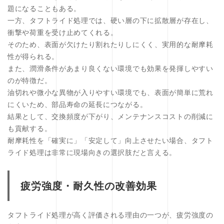
題になることもある。
一方、タフトライド処理では、硬い層の下に拡散層が存在し、
衝撃や荷重を受け止めてくれる。
そのため、表面が欠けたり割れたりしにくく、実用的な耐摩耗
性が得られる。
また、潤滑条件があまり良くない環境でも効果を発揮しやすい
のが特徴だ。
油切れや微小な異物が入りやすい環境でも、表面が簡単に荒れ
にくいため、部品寿命の延長につながる。
結果として、交換頻度が下がり、メンテナンスコストの削減に
も貢献する。
耐摩耗性を「確実に」「安定して」向上させたい場合、タフト
ライド処理は非常に現場向きの選択肢だと言える。
疲労強度・耐久性の改善効果
タフトライド処理が高く評価される理由の一つが、疲労強度の