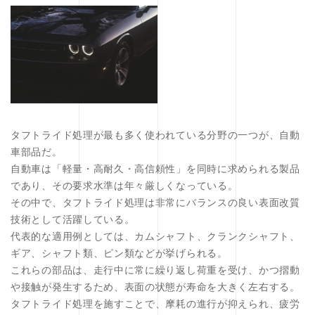
タフトライド処理が最も多く使われている分野の一つが、自動
車部品だ。
自動車は「軽量・高耐久・高信頼性」を同時に求められる製品
であり、その要求水準は年々厳しくなっている。
その中で、タフトライド処理は非常にバランスの良い表面改質
技術として活躍している。
代表的な適用例としては、カムシャフト、クランクシャフト、
ギア、シャフト類、ピン類などが挙げられる。
これらの部品は、走行中に常に繰り返し荷重を受け、かつ摺動
や接触が発生するため、表面の状態が寿命を大きく左右する。
タフトライド処理を施すことで、摩耗の進行が抑えられ、疲労