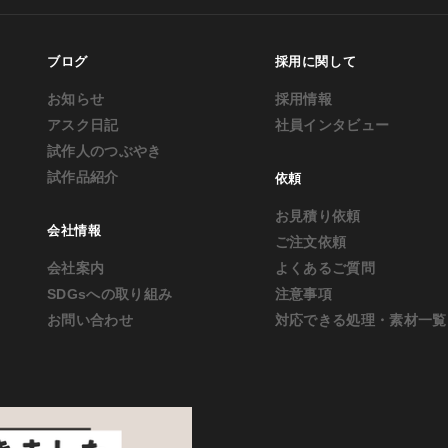
ブログ
採用に関して
お知らせ
採用情報
アスク日記
社員インタビュー
試作人のつぶやき
試作品紹介
依頼
お見積り依頼
会社情報
ご注文依頼
会社案内
よくあるご質問
SDGsへの取り組み
注意事項
お問い合わせ
対応できる処理・素材一覧