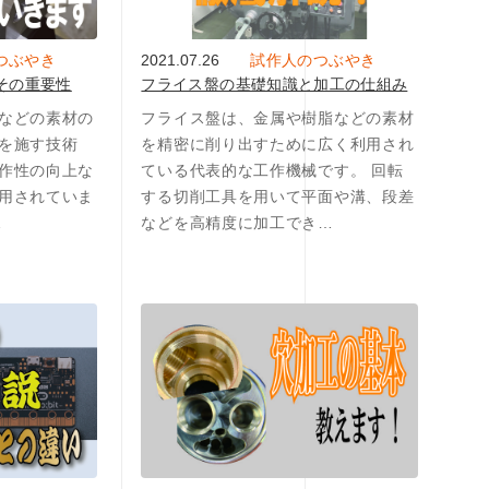
つぶやき
2021.07.26
試作人のつぶやき
その重要性
フライス盤の基礎知識と加工の仕組み
などの素材の
フライス盤は、金属や樹脂などの素材
を施す技術
を精密に削り出すために広く利用され
作性の向上な
ている代表的な工作機械です。 回転
用されていま
する切削工具を用いて平面や溝、段差
…
などを高精度に加工でき…