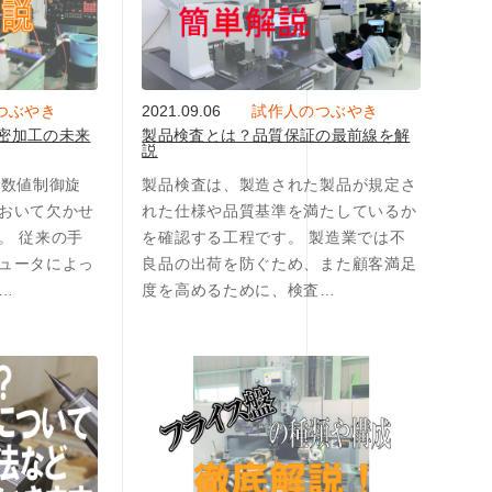
つぶやき
2021.09.06
試作人のつぶやき
精密加工の未来
製品検査とは？品質保証の最前線を解
説
タ数値制御旋
製品検査は、製造された製品が規定さ
おいて欠かせ
れた仕様や品質基準を満たしているか
。 従来の手
を確認する工程です。 製造業では不
ュータによっ
良品の出荷を防ぐため、また顧客満足
…
度を高めるために、検査…