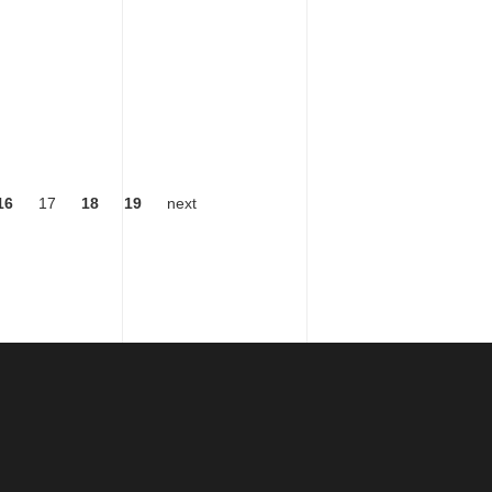
16
17
18
19
next