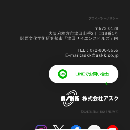
プライバシーポリシー
〒573-0128
大阪府枚方市津田山手2丁目18番1号
関西文化学術研究都市「津田サイエンスヒルズ」内
TEL：072-808-5555
LINEでお問い合わ
せ
©ASKK CO.LTD. All RIGHT RESERVED.