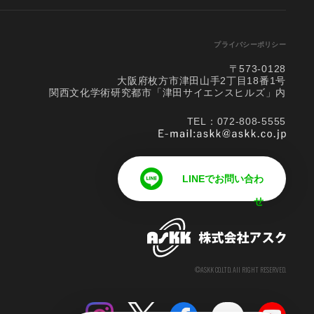
プライバシーポリシー
〒573-0128
大阪府枚方市津田山手2丁目18番1号
関西文化学術研究都市「津田サイエンスヒルズ」内
TEL：072-808-5555
LINEでお問い合わ
せ
©ASKK CO.LTD. All RIGHT RESERVED.