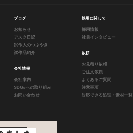
ブログ
採用に関して
お知らせ
採用情報
アスク日記
社員インタビュー
試作人のつぶやき
試作品紹介
依頼
お見積り依頼
会社情報
ご注文依頼
会社案内
よくあるご質問
SDGsへの取り組み
注意事項
お問い合わせ
対応できる処理・素材一覧