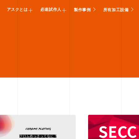
アスクとは
必達試作人
製作事例
所有加工設備